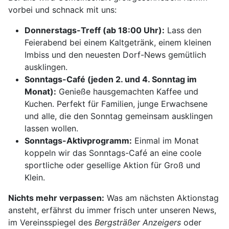
vorbei und schnack mit uns:
Donnerstags-Treff (ab 18:00 Uhr):
Lass den
Feierabend bei einem Kaltgetränk, einem kleinen
Imbiss und den neuesten Dorf-News gemütlich
ausklingen.
Sonntags-Café (jeden 2. und 4. Sonntag im
Monat):
Genieße hausgemachten Kaffee und
Kuchen. Perfekt für Familien, junge Erwachsene
und alle, die den Sonntag gemeinsam ausklingen
lassen wollen.
Sonntags-Aktivprogramm:
Einmal im Monat
koppeln wir das Sonntags-Café an eine coole
sportliche oder gesellige Aktion für Groß und
Klein.
Nichts mehr verpassen:
Was am nächsten Aktionstag
ansteht, erfährst du immer frisch unter unseren News,
im Vereinsspiegel des
Bergsträßer Anzeigers
oder