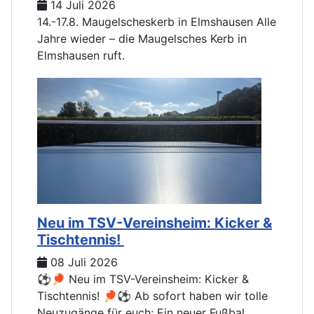
14 Juli 2026
14.-17.8. Maugelscheskerb in Elmshausen Alle
Jahre wieder – die Maugelsches Kerb in
Elmshausen ruft.
Neu im TSV-Vereinsheim: Kicker &
Tischtennis!
08 Juli 2026
⚽🏓 Neu im TSV-Vereinsheim: Kicker &
Tischtennis! 🏓⚽ Ab sofort haben wir tolle
Neuzugänge für euch: Ein neuer Fußbal...